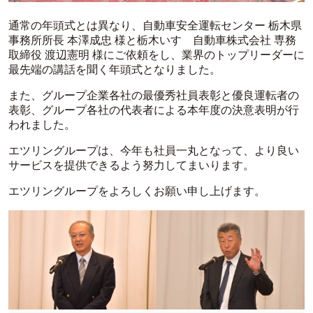
通常の年頭式とは異なり、自動車安全運転センター 栃木県
事務所所長 本澤成忠 様と栃木いすゞ自動車株式会社 専務
取締役 渡辺憲明 様にご依頼をし、業界のトップリーダーに
最先端の講話を聞く年頭式となりました。
また、グループ企業各社の最優秀社員表彰と優良運転者の
表彰、グループ各社の代表者による本年度の決意表明が行
われました。
エツリングループは、今年も社員一丸となって、より良い
サービスを提供できるよう努力してまいります。
エツリングループをよろしくお願い申し上げます。