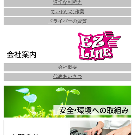
適切な判断力
ていねいな作業
ドライバーの資質
会社概要
代表あいさつ