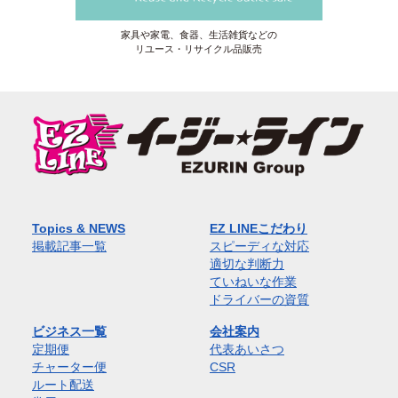
家具や家電、食器、生活雑貨などの
リユース・リサイクル品販売
Topics & NEWS
EZ LINEこだわり
掲載記事一覧
スピーディな対応
適切な判断力
ていねいな作業
ドライバーの資質
ビジネス一覧
会社案内
定期便
代表あいさつ
チャーター便
CSR
ルート配送