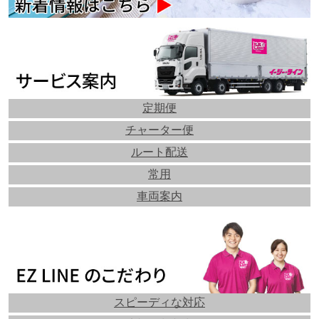
定期便
チャーター便
ルート配送
常用
車両案内
スピーディな対応