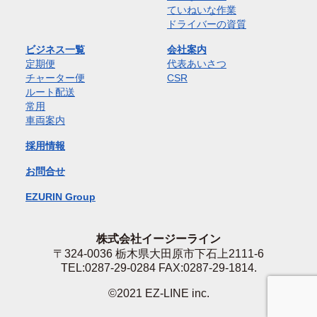
ていねいな作業
ドライバーの資質
ビジネス一覧
会社案内
定期便
代表あいさつ
チャーター便
CSR
ルート配送
常用
車両案内
採用情報
お問合せ
EZURIN Group
株式会社イージーライン
〒324-0036 栃木県大田原市下石上2111-6
TEL:0287-29-0284 FAX:0287-29-1814.
©️2021 EZ-LINE inc.