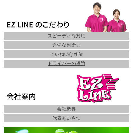
スピーディな対応
適切な判断力
ていねいな作業
ドライバーの資質
会社概要
代表あいさつ