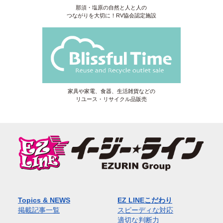
那須・塩原の自然と人と人の
つながりを大切に！RV協会認定施設
家具や家電、食器、生活雑貨などの
リユース・リサイクル品販売
Topics & NEWS
EZ LINEこだわり
掲載記事一覧
スピーディな対応
適切な判断力