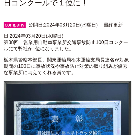
日コンクールで１位に！
company
公開日:2024年03月20日(水曜日) 最終更新
日:2024年03月20日(水曜日)
第38回 営業用自動車事業所交通事故防止100日コンクー
ルにて弊社が1位になりました。
栃木県警察本部長、関東運輸局栃木運輸支局長連名が対象
期間の100日に事故状況や事故防止対策の取り組みが優秀
な事業所に与えてくれる賞です。